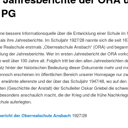
 PG
ine bessere Informationsquelle über die Entwicklung einer Schule im
 als ihre Jahresberichte. Im Schuljahr 1927/28 nannte sich die seit 18
e Realschule erstmals „Oberrealschule Ansbach“ (ORA) und begann 
lung der Jahresberichte. Wer im ersten Jahresbericht der ORA vor
 weit über 100 Jahre alt. Folglich tritt bei den alten Jahresberichten d
tz hinter der historischen Bedeutung dieser Dokumente mehr und m
ennoch erscheinen im öffentlichen Bereich unserer Homepage nur zw
s erwähnte allererste und der über das Schuljahr 1947/48, wo auf den 
ten (Geschichte der Anstalt) der Schulleiter Oskar Griebel die schwe
esonders anschaulich macht, die der Krieg und die frühe Nachkriegs
hule auferlegten.
bericht der Oberrealschule Ansbach
1927/28