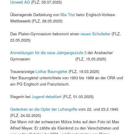
Umwelt AG
(FLZ, 05.07.2025)
Überragende Darbietung von
Mia Trisl
beim Englisch-Vorlese-
Wettbewerb (FLZ, 28.05.2025)
Das Platen-Gymnasium bekommt einen
neuen Schulleiter
(FLZ,
23.05.2025)
Anmeldungen für die neue Jahrgangsstufe 5
der Ansbacher
Gymnasien (FLZ, 15.05.2025)
Traueranzeige
Lothar Baumgärtel
(FLZ, 19.03.2025)
Herr Baumgärtel unterrichtete von 1953 bis 1988 an der ORA und
am PG Englisch und Französisch.
Siegerin bei
Jugend debattiert
(FLZ, 01.03.2025)
Gedenken an die Opfer der Luftangriffe
vom 22. und 23.2.1945
(FLZ, 24.02.2025)
Der Mann mit der schwarzen Mütze links auf dem Foto ist Max
Alfred Meyer. Er zählte als Kleinkind zu den Verschütteten und