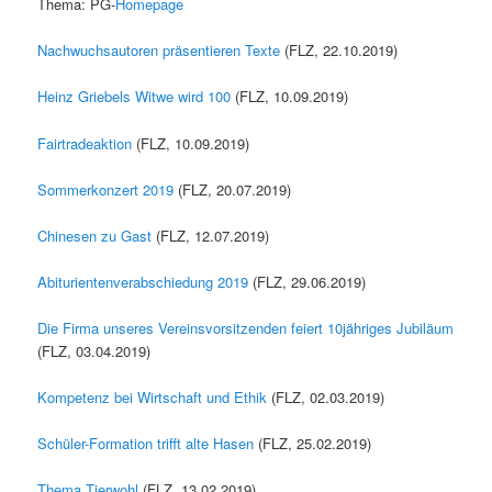
Thema: PG-
Homepage
Nachwuchsautoren präsentieren Texte
(FLZ, 22.10.2019)
Heinz Griebels Witwe wird 100
(FLZ, 10.09.2019)
Fairtradeaktion
(FLZ, 10.09.2019)
Sommerkonzert 2019
(FLZ, 20.07.2019)
Chinesen zu Gast
(FLZ, 12.07.2019)
Abiturientenverabschiedung 2019
(FLZ, 29.06.2019)
Die Firma unseres Vereinsvorsitzenden feiert 10jähriges Jubiläum
(FLZ, 03.04.2019)
Kompetenz bei Wirtschaft und Ethik
(FLZ, 02.03.2019)
Schüler-Formation trifft alte Hasen
(FLZ, 25.02.2019)
Thema Tierwohl
(FLZ, 13.02.2019)