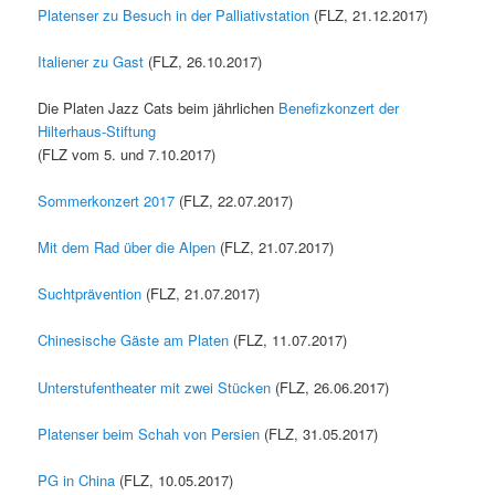
Platenser zu Besuch in der Palliativstation
(FLZ, 21.12.2017)
Italiener zu Gast
(FLZ, 26.10.2017)
Die Platen Jazz Cats beim jährlichen
Benefizkonzert der
Hilterhaus-Stiftung
(FLZ vom 5. und 7.10.2017)
Sommerkonzert 2017
(FLZ, 22.07.2017)
Mit dem Rad über die Alpen
(FLZ, 21.07.2017)
Suchtprävention
(FLZ, 21.07.2017)
Chinesische Gäste am Platen
(FLZ, 11.07.2017)
Unterstufentheater mit zwei Stücken
(FLZ, 26.06.2017)
Platenser beim Schah von Persien
(FLZ, 31.05.2017)
PG in China
(FLZ, 10.05.2017)