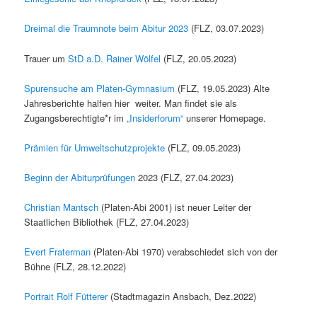
Dreimal die Traumnote beim Abitur 2023
(FLZ, 03.07.2023)
Trauer um
StD a.D. Rainer Wölfel
(FLZ, 20.05.2023)
Spurensuche am Platen-Gymnasium
(FLZ, 19.05.2023) Alte
Jahresberichte halfen hier weiter. Man findet sie als
Zugangsberechtigte*r im
„Insiderforum“
unserer Homepage.
Prämien für Umweltschutzprojekte
(FLZ, 09.05.2023)
Beginn der Abiturprüfungen
2023 (FLZ, 27.04.2023)
Christian Mantsch
(Platen-Abi 2001) ist neuer Leiter der
Staatlichen Bibliothek (FLZ, 27.04.2023)
Evert Fraterman
(Platen-Abi 1970) verabschiedet sich von der
Bühne (FLZ, 28.12.2022)
Portrait Rolf Fütterer
(Stadtmagazin Ansbach, Dez.2022)