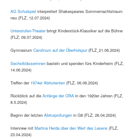
AG Schulspiel
interpretiert Shakespeares Sommernachtstraum
neu (FLZ, 12.07.2024)
Unterstufen-Theater
bringt Kinderstück-Klassiker auf die Bühne
(FLZ, 09.07.2024)
Gymnasium
Carolinum auf der Überholspur
(FLZ_21.06.2024)
Sechstklässerinnen
basteln und spenden fürs Kinderheim (FLZ,
14.06.2024)
Treffen der
1974er Abiturienten
(FLZ, 06.06.2024)
Rückblick auf die
Anfänge der ORA
in den 1920er Jahren (FLZ,
8.5.2024)
Beginn der letzten
Abiturprüfungen
in G8 (FLZ, 26.04.2024)
Interview mit
Martina Herda über den Wert des Lesens
(FLZ,
23.04.2024)