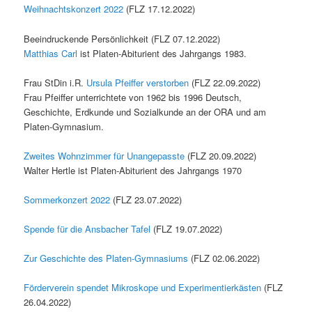
Weihnachtskonzert 2022
(FLZ 17.12.2022)
Beeindruckende Persönlichkeit (FLZ 07.12.2022)
Matthias Carl
ist Platen-Abiturient des Jahrgangs 1983.
Frau StDin i.R.
Ursula Pfeiffer verstorben
(FLZ 22.09.2022)
Frau Pfeiffer unterrichtete von 1962 bis 1996 Deutsch,
Geschichte, Erdkunde und Sozialkunde an der ORA und am
Platen-Gymnasium.
Zweites Wohnzimmer für Unangepasste
(FLZ 20.09.2022)
Walter Hertle ist Platen-Abiturient des Jahrgangs 1970
Sommerkonzert 2022
(FLZ 23.07.2022)
Spende für die Ansbacher Tafel
(FLZ 19.07.2022)
Zur Geschichte des Platen-Gymnasiums
(FLZ 02.06.2022)
Förderverein spendet Mikroskope und Experimentierkästen
(FLZ
26.04.2022)