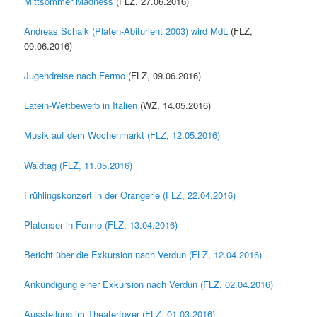
Mittsommer Madness
(FLZ, 27.06.2016)
Andreas Schalk (Platen-Abiturient 2003) wird MdL
(FLZ,
09.06.2016)
Jugendreise nach Fermo
(FLZ, 09.06.2016)
Latein-Wettbewerb in Italien
(WZ, 14.05.2016)
Musik auf dem Wochenmarkt (FLZ, 12.05.2016)
Waldtag (FLZ, 11.05.2016)
Frühlingskonzert in der Orangerie (FLZ, 22.04.2016)
Platenser in Fermo (FLZ, 13.04.2016)
Bericht über die Exkursion nach Verdun (FLZ, 12.04.2016)
Ankündigung einer Exkursion nach Verdun (FLZ, 02.04.2016)
Ausstellung im Theaterfoyer (FLZ, 01.03.2016)