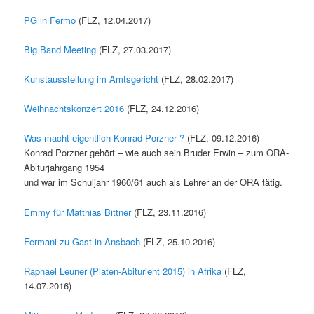
PG in Fermo
(FLZ, 12.04.2017)
Big Band Meeting
(FLZ, 27.03.2017)
Kunstausstellung im Amtsgericht
(FLZ, 28.02.2017)
Weihnachtskonzert 2016
(FLZ, 24.12.2016)
Was macht eigentlich Konrad Porzner ?
(FLZ, 09.12.2016)
Konrad Porzner gehört – wie auch sein Bruder Erwin – zum ORA-
Abiturjahrgang 1954
und war im Schuljahr 1960/61 auch als Lehrer an der ORA tätig.
Emmy für Matthias Bittner
(FLZ, 23.11.2016)
Fermani zu Gast in Ansbach
(FLZ, 25.10.2016)
Raphael Leuner (Platen-Abiturient 2015) in Afrika
(FLZ,
14.07.2016)