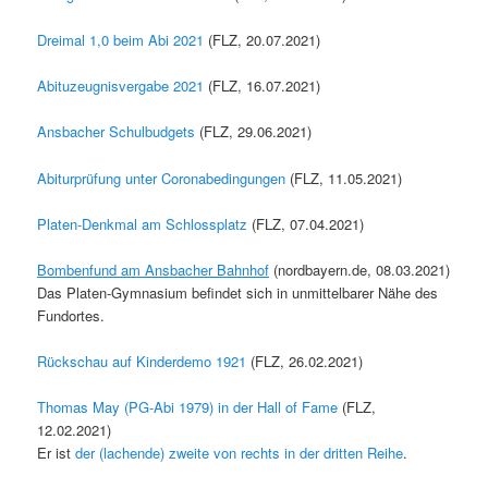
Dreimal 1,0 beim Abi 2021
(FLZ, 20.07.2021)
Abituzeugnisvergabe 2021
(FLZ, 16.07.2021)
Ansbacher Schulbudgets
(FLZ, 29.06.2021)
Abiturprüfung unter Coronabedingungen
(FLZ, 11.05.2021)
Platen-Denkmal am Schlossplatz
(FLZ, 07.04.2021)
Bombenfund am Ansbacher Bahnhof
(nordbayern.de, 08.03.2021)
Das Platen-Gymnasium befindet sich in unmittelbarer Nähe des
Fundortes.
Rückschau auf Kinderdemo 1921
(FLZ, 26.02.2021)
Thomas May (PG-Abi 1979) in der Hall of Fame
(FLZ,
12.02.2021)
Er ist
der (lachende) zweite von rechts in der dritten Reihe
.