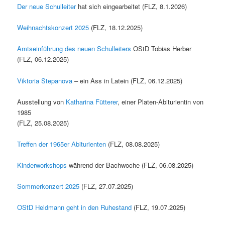
Der neue Schulleiter
hat sich eingearbeitet (FLZ, 8.1.2026)
Weihnachtskonzert 2025
(FLZ, 18.12.2025)
Amtseinführung des neuen Schulleiters
OStD Tobias Herber
(FLZ, 06.12.2025)
Viktoria Stepanova
– ein Ass in Latein (FLZ, 06.12.2025)
Ausstellung von
Katharina Fütterer
, einer Platen-Abiturientin von
1985
(FLZ, 25.08.2025)
Treffen der 1965er Abiturienten
(FLZ, 08.08.2025)
Kinderworkshops
während der Bachwoche (FLZ, 06.08.2025)
Sommerkonzert 2025
(FLZ, 27.07.2025)
OStD Heldmann geht in den Ruhestand
(FLZ, 19.07.2025)