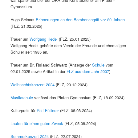
war später Schüler der ORA und Kunsterzieher am Platen-
Gymnasium.
Hugo Selnars
Erinnerungen an den Bombenangriff vor 80 Jahren
(FLZ, 21.02.2025)
Trauer um
Wolfgang Hedel
(FLZ, 25.01.2025)
Wolfgang Hedel gehörte dem Verein der Freunde und ehemaligen
Schüler seit 1985 an.
Trauer um
Dr. Roland Schwarz
(Anzeige der
Schule
vom
02.01.2025 sowie Artikel in der
FLZ aus dem Jahr 2007
)
Weihnachtskonzert 2024
(FLZ, 20.12.2024)
Musikschule
verlässt das Platen-Gymnasium (FLZ, 18.09.2024)
Kulturpreis für
Rolf Fütterer
(FLZ, 08.08.2024)
Laufen für einen guten Zweck
(FLZ, 05.08.2024)
Sommerkonzert 2024
(FLZ, 22.07.2024)