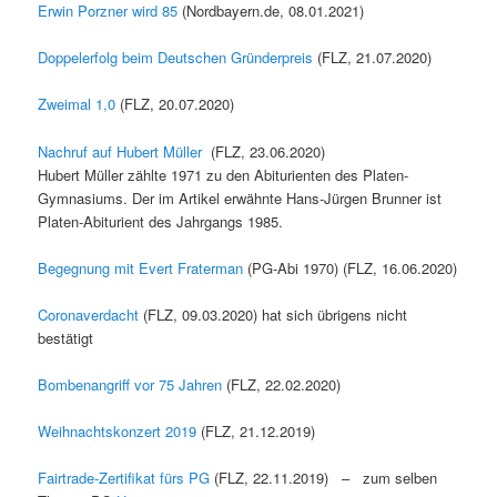
Erwin Porzner wird 85
(Nordbayern.de, 08.01.2021)
Doppelerfolg beim Deutschen Gründerpreis
(FLZ, 21.07.2020)
Zweimal 1,0
(FLZ, 20.07.2020)
Nachruf auf Hubert Müller
(FLZ, 23.06.2020)
Hubert Müller zählte 1971 zu den Abiturienten des Platen-
Gymnasiums. Der im Artikel erwähnte Hans-Jürgen Brunner ist
Platen-Abiturient des Jahrgangs 1985.
Begegnung mit Evert Fraterman
(PG-Abi 1970) (FLZ, 16.06.2020)
Coronaverdacht
(FLZ, 09.03.2020) hat sich übrigens nicht
bestätigt
Bombenangriff vor 75 Jahren
(FLZ, 22.02.2020)
Weihnachtskonzert 2019
(FLZ, 21.12.2019)
Fairtrade-Zertifikat fürs PG
(FLZ, 22.11.2019) – zum selben