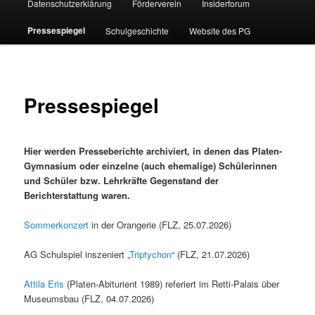
Datenschutzerklärung
Förderverein
Insiderforum
Pressespiegel
Schulgeschichte
Website des PG
Pressespiegel
Hier werden Presseberichte archiviert, in denen das Platen-
Gymnasium oder einzelne (auch ehemalige) Schülerinnen
und Schüler bzw. Lehrkräfte Gegenstand der
Berichterstattung waren.
Sommerkonzert
in der Orangerie (FLZ, 25.07.2026)
AG Schulspiel inszeniert „
Triptychon
“ (FLZ, 21.07.2026)
Attila Eris
(Platen-Abiturient 1989) referiert im Retti-Palais über
Museumsbau (FLZ, 04.07.2026)