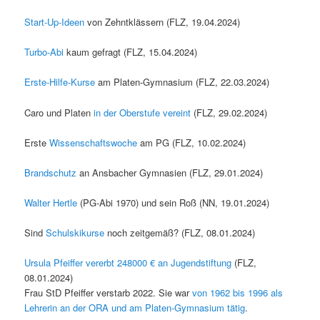
Start-Up-Ideen
von Zehntklässern (FLZ, 19.04.2024)
Turbo-Abi
kaum gefragt (FLZ, 15.04.2024)
Erste-Hilfe-Kurse
am Platen-Gymnasium (FLZ, 22.03.2024)
Caro und Platen
in der Oberstufe vereint
(FLZ, 29.02.2024)
Erste
Wissenschaftswoche
am PG (FLZ, 10.02.2024)
Brandschutz
an Ansbacher Gymnasien (FLZ, 29.01.2024)
Walter Hertle
(PG-Abi 1970) und sein Roß (NN, 19.01.2024)
Sind
Schulskikurse
noch zeitgemäß? (FLZ, 08.01.2024)
Ursula Pfeiffer vererbt 248000 € an Jugendstiftung
(FLZ,
08.01.2024)
Frau StD Pfeiffer verstarb 2022. Sie war
von 1962 bis 1996 als
Lehrerin an der ORA und am Platen-Gymnasium tätig
.