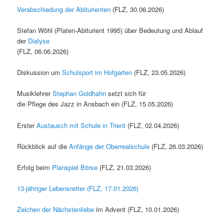
Verabschiedung der Abiturienten
(FLZ, 30.06.2026)
Stefan Wöhl (Platen-Abiturient 1995) über Bedeutung und Ablauf
der
Dialyse
(FLZ, 06.06.2026)
Diskussion um
Schulsport im Hofgarten
(FLZ, 23.05.2026)
Musiklehrer
Stephan Goldhahn
setzt sich für
die Pflege des Jazz in Ansbach ein (FLZ, 15.05.2026)
Erster
Austausch mit Schule in Trient
(FLZ, 02.04.2026)
Rückblick auf die
Anfänge der Oberrealschule
(FLZ, 26.03.2026)
Erfolg beim
Planspiel Börse
(FLZ, 21.03.2026)
13-jähriger Lebensretter (FLZ, 17.01.2026)
Zeichen der Nächstenliebe
im Advent (FLZ, 10.01.2026)