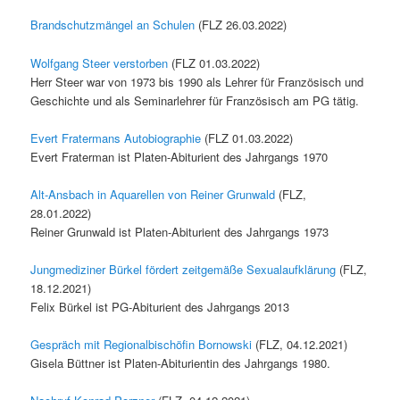
Brandschutzmängel an Schulen
(FLZ 26.03.2022)
Wolfgang Steer verstorben
(FLZ 01.03.2022)
Herr Steer war von 1973 bis 1990 als Lehrer für Französisch und
Geschichte und als Seminarlehrer für Französisch am PG tätig.
Evert Fratermans Autobiographie
(FLZ 01.03.2022)
Evert Fraterman ist Platen-Abiturient des Jahrgangs 1970
Alt-Ansbach in Aquarellen von Reiner Grunwald
(FLZ,
28.01.2022)
Reiner Grunwald ist Platen-Abiturient des Jahrgangs 1973
Jungmediziner Bürkel fördert zeitgemäße Sexualaufklärung
(FLZ,
18.12.2021)
Felix Bürkel ist PG-Abiturient des Jahrgangs 2013
Gespräch mit Regionalbischöfin Bornowski
(FLZ, 04.12.2021)
Gisela Büttner ist Platen-Abiturientin des Jahrgangs 1980.