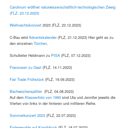
Carolinum eröffnet naturwissenschaftlich-technologischen Zweig
(FLZ, 23.12.2023)
Weihnachtskonzert
2023 (FLZ, 23.12.2023)
C-Bau wird
Adventskalender
(FLZ, 21.12.2023) Hier geht es zu
den einzelnen
Türchen
.
Schulleiter Heldmann zu
PISA
(FLZ, 07.12.2023)
Franzosen zu Gast
(FLZ, 14.11.2023)
Fair Trade Frühstück
(FLZ, 19.09.2023)
Bachwochensplitter
(FLZ, 04.08.2023)
Auf dem
Klassenfoto von 1990
sind Uta und Jennifer jeweils die
Vierten von links in der hinteren und mittleren Reihe.
Sommerkonzert 2023
(FLZ, 22.07.2023)
Einlegesohle auf Knopfdruck
(FLZ, 18.07.2023)