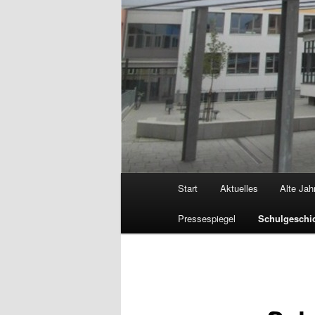
Hauptmenü
Start
Aktuelles
Alte Ja
Pressespiegel
Schulgeschi