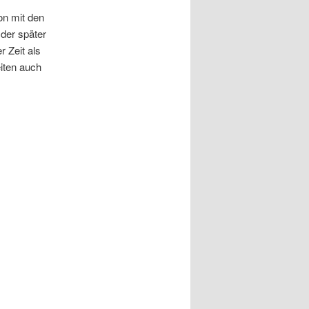
on mit den
der später
r Zeit als
iten auch