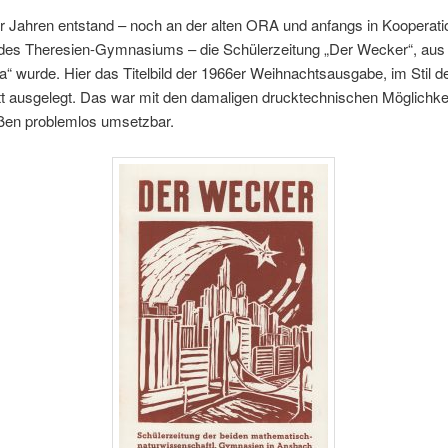
r Jahren entstand – noch an der alten ORA und anfangs in Kooperati
es Theresien-Gymnasiums – die Schülerzeitung „Der Wecker“, aus 
a“ wurde. Hier das Titelbild der 1966er Weihnachtsausgabe, im Stil de
tt ausgelegt. Das war mit den damaligen drucktechnischen Möglichke
ßen problemlos umsetzbar.