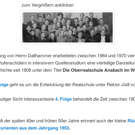
zum Vergrößern anklicken
tung von Herrn Dallhammer erarbeiteten zwischen 1964 und 1970 vie
ufenschülern in intensivem Quellenstudium eine vierteilige Darstellu
ichte seit 1808 unter dem Titel
Die Oberrealschule Ansbach im W
Folge
geht es um die Entwicklung der Realschule unter Rektor Jüdt v
utiger Sicht interessanteste
4. Folge
behandelt die Zeit zwischen 19
 der späten 40er und frühen 50er Jahre erinnert auch der kleine
Rüc
turienten aus dem Jahrgang 1953
.