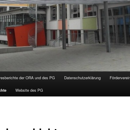
hresberichte der ORA und des PG
Datenschutzerklärung
Förderverei
chte
Website des PG