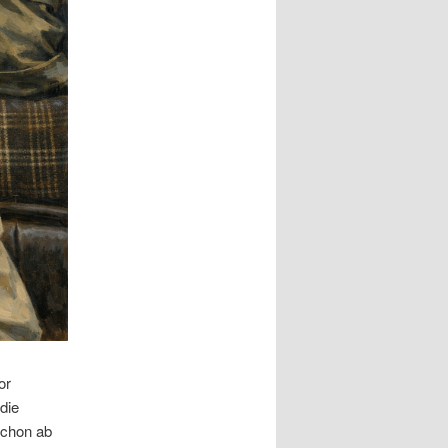
or
die
schon ab