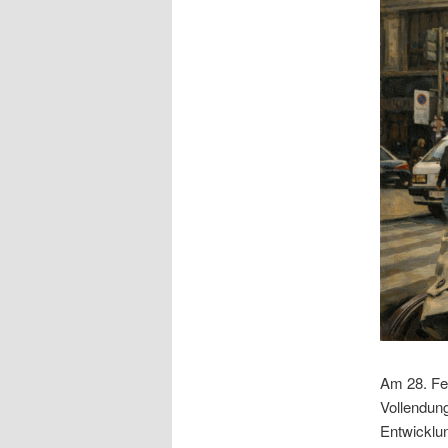
Am 28. Fe
Vollendung
Entwicklu